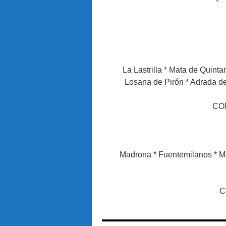
La Lastrilla * Mata de Quinta
Losana de Pirón * Adrada de 
CON
Madrona * Fuentemilanos * M
C