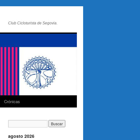
Club Cicloturista de Segovia.
Crónicas
agosto 2026