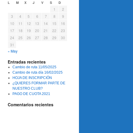
L
M
X
J
V
S
D
1
2
3
4
5
6
7
8
9
10
11
12
13
14
15
16
17
18
19
20
21
22
23
24
25
26
27
28
29
30
31
« May
Entradas recientes
Cambio de ruta 11/05/2025
Cambio de ruta día 16/02/2025
HOJA DE INSCRIPCIÓN
¿QUIERES FORMAR PARTE DE
NUESTRO CLUB?
PAGO DE CUOTA 2021
Comentarios recientes