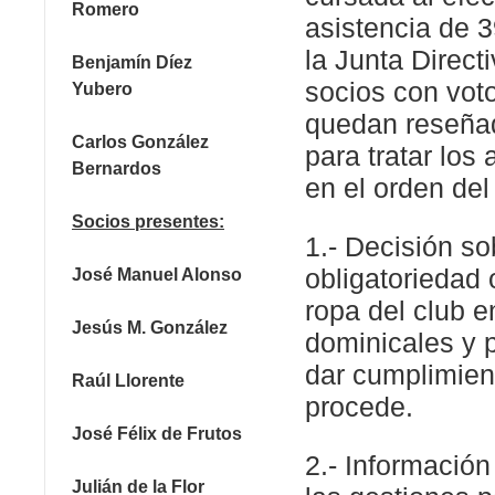
Romero
asistencia de 3
la Junta Direct
Benjamín Díez
socios con vot
Yubero
quedan reseña
Carlos González
para tratar los
Bernardos
en el orden del
Socios presentes:
1.- Decisión so
obligatoriedad 
José Manuel Alonso
ropa del club e
Jesús M. González
dominicales y 
dar cumplimient
Raúl Llorente
procede.
José Félix de Frutos
2.- Información
Julián de la Flor