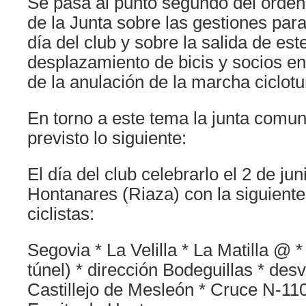
Se pasa al punto segundo del orden 
de la Junta sobre las gestiones para
día del club y sobre la salida de es
desplazamiento de bicis y socios en
de la anulación de la marcha ciclotu
En torno a este tema la junta comun
previsto lo siguiente:
El día del club celebrarlo el 2 de jun
Hontanares (Riaza) con la siguiente
ciclistas:
Segovia * La Velilla * La Matilla @ 
túnel) * dirección Bodeguillas * des
Castillejo de Mesleón * Cruce N-110