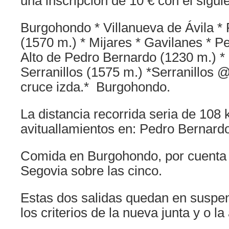
una inscripción de 10 € con el siguie
Burgohondo * Villanueva de Ávila * 
(1570 m.) * Mijares * Gavilanes * 
Alto de Pedro Bernardo (1230 m.) *
Serranillos (1575 m.) *Serranillos
cruce izda.* Burgohondo.
La distancia recorrida seria de 108 
avituallamientos en: Pedro Bernardo
Comida en Burgohondo, por cuenta 
Segovia sobre las cinco.
Estas dos salidas quedan en suspen
los criterios de la nueva junta y o l