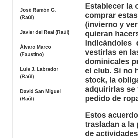
Establecer la 
José Ramón G.
comprar estas
(Raúl)
(invierno y ve
quieran hacer
Javier del Real (Raúl)
indicándoles 
Álvaro Marco
vestirlas en la
(Faustino)
dominicales p
el club. Si no
Luis J. Labrador
(Raúl)
stock, la obli
adquirirlas se 
David San Miguel
pedido de rop
(Raúl)
Estos acuerdo
trasladan a la 
de actividades