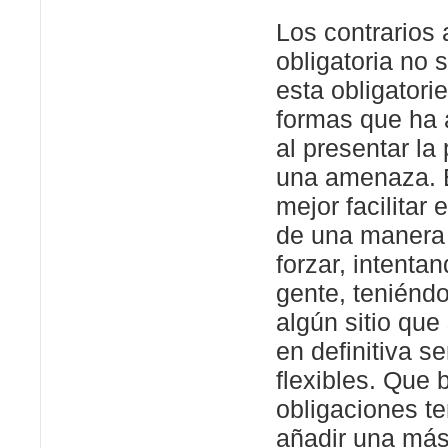
Los contrarios 
obligatoria no 
esta obligatori
formas que ha 
al presentar l
una amenaza. 
mejor facilitar 
de una manera 
forzar, intenta
gente, teniéndo
algún sitio que
en definitiva s
flexibles. Que 
obligaciones 
añadir una más