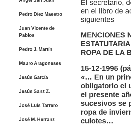
Ángel San Juan
El secretario,
en el libro de 
Pedro Díez Maestro
siguientes
Juan Vicente de
MENCIONES 
Pablos
ESTATUTARIA
Pedro J. Martín
ROPA DE LA B
Mauro Aragoneses
15-12-1995 (pá
«… En un prin
Jesús García
obligatorio el 
Jesús Sanz Z.
el presente añ
sucesivos se p
José Luis Tarrero
ropa de invier
culotes…
José M. Herranz