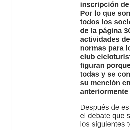
inscripción de
Por lo que so
todos los soci
de la página 30
actividades de
normas para l
club cicloturis
figuran porqu
todas y se con
su mención en 
anteriormente
Después de esta
el debate que s
los siguientes 