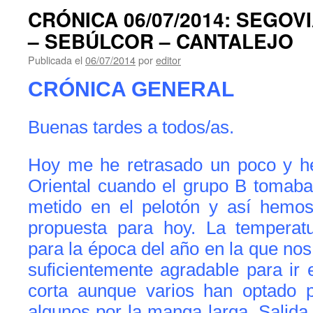
CRÓNICA 06/07/2014: SEGOV
Publicada el
06/07/2014
por
editor
CRÓNICA GENERAL
Buenas tardes a todos/as.
Hoy me he retrasado un poco y he
Oriental cuando el grupo B tomaba
metido en el pelotón y así hemos
propuesta para hoy.
La temperatu
para la época del año en la que nos
suficientemente agradable para ir
corta aunque varios han optado 
algunos por la manga larga. Salida