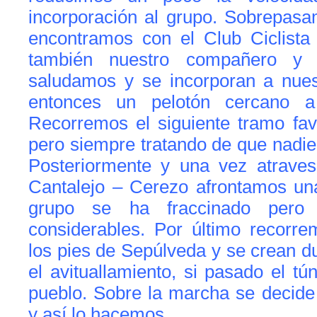
incorporación al grupo. Sobrepasa
encontramos con el Club Ciclist
también nuestro compañero y 
saludamos y se incorporan a nue
entonces un pelotón cercano a
Recorremos el siguiente tramo fav
pero siempre tratando de que nadi
Posteriormente y una vez atraves
Cantalejo – Cerezo afrontamos un
grupo se ha fraccinado pero 
considerables. Por último recorre
los pies de Sepúlveda y se crean 
el avituallamiento, si pasado el tú
pueblo. Sobre la marcha se decide 
y así lo hacemos.