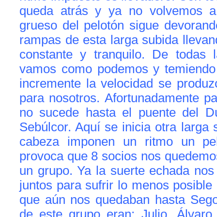
queda atrás y ya no volvemos a 
grueso del pelotón sigue devorand
rampas de esta larga subida llevan
constante y tranquilo. De todas
vamos como podemos y temiendo
incremente la velocidad se produzca
para nosotros. Afortunadamente pa
no sucede hasta el puente del D
Sebúlcor. Aquí se inicia otra larga
cabeza imponen un ritmo un pe
provoca que 8 socios nos quedemo
un grupo. Ya la suerte echada no
juntos para sufrir lo menos posible
que aún nos quedaban hasta Segov
de este grupo eran: Julio, Álvaro