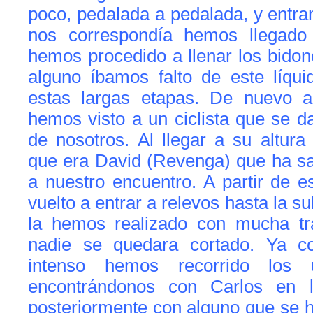
poco, pedalada a pedalada, y entra
nos correspondía hemos llegad
hemos procedido a llenar los bido
alguno íbamos falto de este líqui
estas largas etapas. De nuevo a
hemos visto a un ciclista que se da
de nosotros. Al llegar a su altu
que era David (Revenga) que ha sa
a nuestro encuentro. A partir de
vuelto a entrar a relevos hasta la s
la hemos realizado con mucha tr
nadie se quedara cortado. Ya 
intenso hemos recorrido los ú
encontrándonos con Carlos en l
posteriormente con alguno que se ha