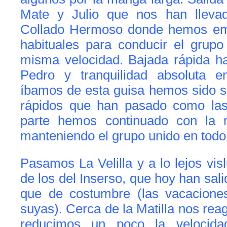
Mate y Julio que nos han lleva
Collado Hermoso donde hemos em
habituales para conducir el gru
misma velocidad. Bajada rápida ha
Pedro y tranquilidad absoluta e
íbamos de esta guisa hemos sido s
rápidos que han pasado como las
parte hemos continuado con la 
manteniendo el grupo unido en tod
Pasamos La Velilla y a lo lejos vis
de los del Inserso, que hoy han sa
que de costumbre (las vacacione
suyas). Cerca de la Matilla nos rea
reducimos un poco la velocidad