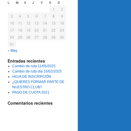
L
M
X
J
V
S
D
1
2
3
4
5
6
7
8
9
10
11
12
13
14
15
16
17
18
19
20
21
22
23
24
25
26
27
28
29
30
31
« May
Entradas recientes
Cambio de ruta 11/05/2025
Cambio de ruta día 16/02/2025
HOJA DE INSCRIPCIÓN
¿QUIERES FORMAR PARTE DE
NUESTRO CLUB?
PAGO DE CUOTA 2021
Comentarios recientes