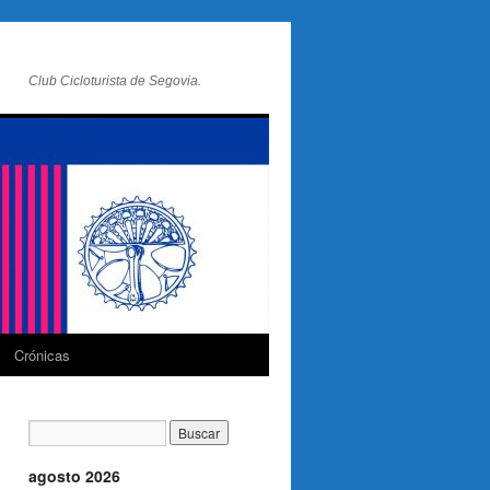
Club Cicloturista de Segovia.
Crónicas
agosto 2026