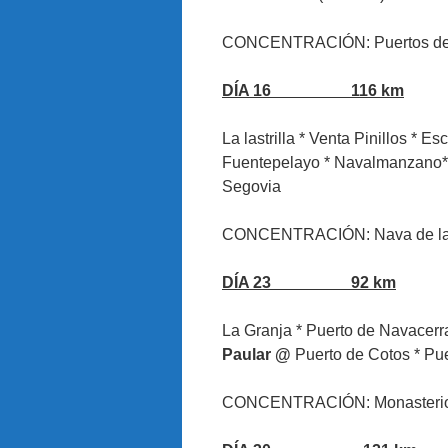
CONCENTRACIÓN: Puertos de N
DÍA 16 116 km
La lastrilla * Venta Pinillos * 
Fuentepelayo * Navalmanzano*
Segovia
CONCENTRACIÓN: Nava de la 
DÍA 23 92 km
La Granja * Puerto de Navacerr
Paular @
Puerto de Cotos * Pue
CONCENTRACIÓN: Monasterio 