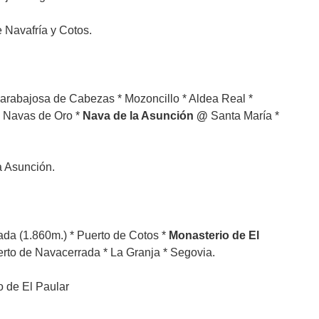
avafría y Cotos.
Escarabajosa de Cabezas * Mozoncillo * Aldea Real *
 Navas de Oro *
Nava de la Asunción @
Santa María *
Asunción.
ada (1.860m.) * Puerto de Cotos *
Monasterio de El
rto de Navacerrada * La Granja * Segovia.
de El Paular