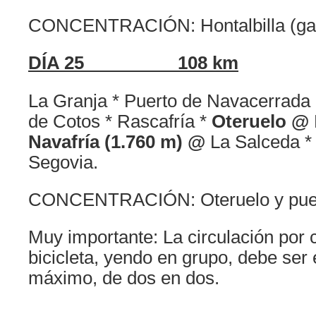
CONCENTRACIÓN: Hontalbilla (gas
DÍA 25 108 km
La Granja * Puerto de Navacerrada 
de Cotos * Rascafría *
Oteruelo @
Navafría (1.760 m) @
La Salceda * 
Segovia.
CONCENTRACIÓN: Oteruelo y puert
Muy importante: La circulación por 
bicicleta, yendo en grupo, debe ser
máximo, de dos en dos.