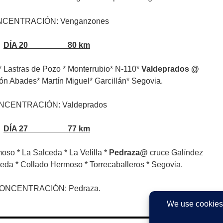
CENTRACIÓN: Venganzones
DÍA 20 80 km
* Lastras de Pozo * Monterrubio* N-110*
Valdeprados @
bades* Martín Miguel* Garcillán* Segovia.
NCENTRACIÓN: Valdeprados
DÍA 27 77 km
oso * La Salceda * La Velilla *
Pedraza@
cruce Galíndez
ceda * Collado Hermoso * Torrecaballeros * Segovia.
ONCENTRACIÓN: Pedraza.