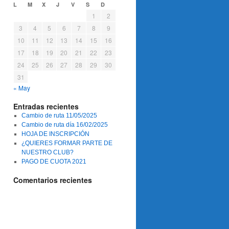
L
M
X
J
V
S
D
1
2
3
4
5
6
7
8
9
10
11
12
13
14
15
16
17
18
19
20
21
22
23
24
25
26
27
28
29
30
31
« May
Entradas recientes
Cambio de ruta 11/05/2025
Cambio de ruta día 16/02/2025
HOJA DE INSCRIPCIÓN
¿QUIERES FORMAR PARTE DE
NUESTRO CLUB?
PAGO DE CUOTA 2021
Comentarios recientes