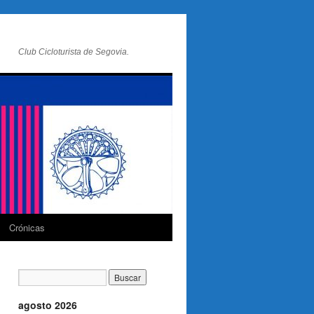
Club Cicloturista de Segovia.
Crónicas
agosto 2026