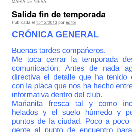
Salida fin de temporada
Publicada el
15/12/2013
por
editor
CRÓNICA GENERAL
Buenas tardes compańeros.
Me toca cerrar la temporada d
comunicación. Antes de nada ag
directiva el detalle que ha tenido 
con la placa que nos ha hecho entre
informativa dentro del club.
Mańanita fresca tal y como in
helados y el suelo húmedo y pe
puntos de la ciudad. Poco a poco 
gente al punto de encuentro para