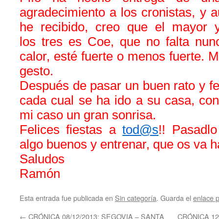
agradecimiento a los cronistas, y 
he recibido, creo que el mayor 
los tres es Coe, que no falta nun
calor, esté fuerte o menos fuerte. 
gesto.
Después de pasar un buen rato y feli
cada cual se ha ido a su casa, con l
mi caso un gran sonrisa.
Felices fiestas a
tod@s
!! Pasadlo
algo buenos y entrenar, que os va ha
Saludos
Ramón
Esta entrada fue publicada en
Sin categoría
. Guarda el
enlace 
←
CRÓNICA 08/12/2013: SEGOVIA – SANTA
CRÓNICA 12-