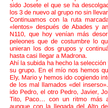
sido Josete el que se ha descolga
los 3 de nuevo al grupo no sin lleva
Continuamos con la ruta marcada
«lentos» después de Abades y an
N110, que hoy venían más deso
peleones que de costumbre lo q
unieran los dos grupos y continu
hasta casi llegar a Madrona.
Ahí la subida ha hecho la selección
su grupo. En el mío nos hemos qu
Ely, Mario y hemos ido cogiendo int
de los mal llamados «del inserso»
ido Pedro, el otro Pedro, Javier, Jo
Tito, Paco… con un ritmo más al
aunque con la llegada del Alto d