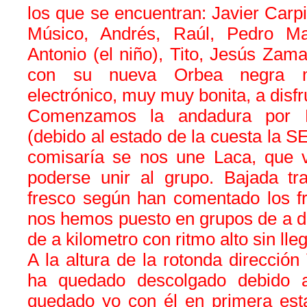
los que se encuentran: Javier Carpi
Músico, Andrés, Raúl, Pedro Ma
Antonio (el niño), Tito, Jesús Zam
con su nueva Orbea negra m
electrónico, muy muy bonita, a disfru
Comenzamos la andadura por F
(debido al estado de la cuesta la S
comisaría se nos une Laca, que 
poderse unir al grupo. Bajada tr
fresco según han comentado los fr
nos hemos puesto en grupos de a do
de a kilometro con ritmo alto sin ll
A la altura de la rotonda dirección
ha quedado descolgado debido 
quedado yo con él en primera est