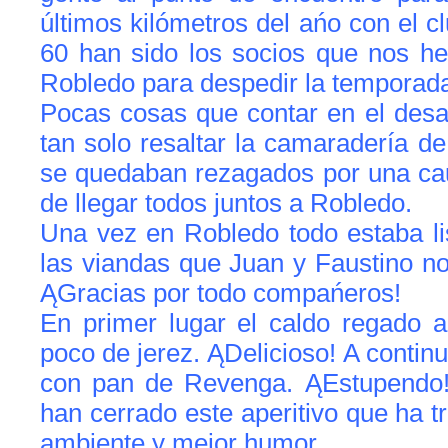
últimos kilómetros del ańo con el cl
60 han sido los socios que nos 
Robledo para despedir la temporada 
Pocas cosas que contar en el desar
tan solo resaltar la camaradería de
se quedaban rezagados por una caus
de llegar todos juntos a Robledo.
Una vez en Robledo todo estaba lis
las viandas que Juan y Faustino n
ĄGracias por todo compańeros!
En primer lugar el caldo regado a
poco de jerez. ĄDelicioso! A continu
con pan de Revenga. ĄEstupendo
han cerrado este aperitivo que ha t
ambiente y mejor humor.