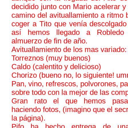
decidido junto con Mario acelerar y
camino del avituallamiento a ritmo 
coger a Tito que venía descolgado
así hemos llegado a Robledo 
almuerzo de fin de año.
Avituallamiento de los mas variado:
Torreznos (muy buenos)
Caldo (calentito y delicioso)
Chorizo (bueno no, lo siguiente! u
Pan, vino, refrescos, polvorones, 
sobre todo con la mejor de las com
Gran rato el que hemos pasado
haciendo fotos, (imagino que el secr
la página).
Pifo ha hecho entrega de una