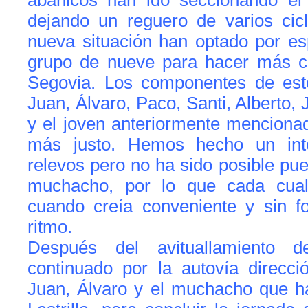
abanicos han ido seccionando el 
dejando un reguero de varios cicl
nueva situación han optado por es
grupo de nueve para hacer más c
Segovia. Los componentes de este
Juan, Álvaro, Paco, Santi, Alberto,
y el joven anteriormente menciona
más justo. Hemos hecho un int
relevos pero no ha sido posible pu
muchacho, por lo que cada cua
cuando creía conveniente y sin fo
ritmo.
Después del avituallamiento 
continuado por la autovía direcci
Juan, Álvaro y el muchacho que h