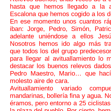
hasta que hemos llegado a la a
Escalona que hemos cogido a los d
En ese momento unos cuantos ráp
iban: Jorge, Pedro, Simón, Patric
adelante uniéndose a ellos Je
Nosotros hemos ido algo más tra
que todos los del grupo predecesor
para llegar al avituallamiento lo
destacar los buenos relevos dados
Pedro Maestro, Mario… que hací
molesto aire de cara.
Avituallamiento variado compu
mandarinas, bollería fina y agua. N
éramos, pero entorno a 25 ciclista
la plaza del pueblo. Por cierto, he