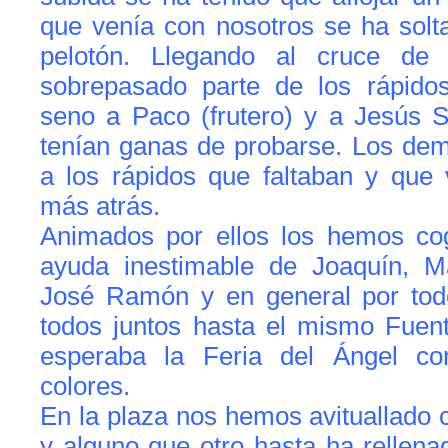
que venía con nosotros se ha solt
pelotón. Llegando al cruce de
sobrepasado parte de los rápido
seno a Paco (frutero) y a Jesús S
tenían ganas de probarse. Los d
a los rápidos que faltaban y que
más atrás.
Animados por ellos los hemos co
ayuda inestimable de Joaquín, Ma
José Ramón y en general por tod
todos juntos hasta el mismo Fuen
esperaba la Feria del Ángel co
colores.
En la plaza nos hemos avituallado c
y alguno que otro hasta ha rellena