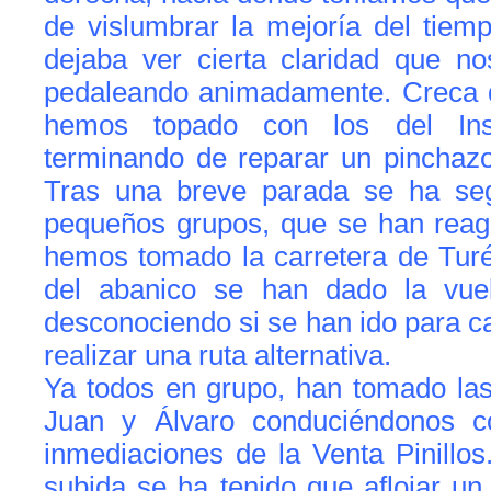
de vislumbrar la mejoría del tiem
dejaba ver cierta claridad que n
pedaleando animadamente. Creca d
hemos topado con los del Ins
terminando de reparar un pinchazo
Tras una breve parada se ha se
pequeños grupos, que se han rea
hemos tomado la carretera de Turé
del abanico se han dado la vuel
desconociendo si se han ido para c
realizar una ruta alternativa.
Ya todos en grupo, han tomado las
Juan y Álvaro conduciéndonos 
inmediaciones de la Venta Pinillos
subida se ha tenido que aflojar u