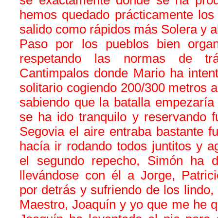
sé exactamente dónde se ha prod
hemos quedado prácticamente lo
salido como rápidos más Solera y 
Paso por los pueblos bien organ
respetando las normas de trá
Cantimpalos donde Mario ha inten
solitario cogiendo 200/300 metros a
sabiendo que la batalla empezaría e
se ha ido tranquilo y reservando f
Segovia el aire entraba bastante fu
hacía ir rodando todos juntitos y a
el segundo repecho, Simón ha da
llevándose con él a Jorge, Patric
por detrás y sufriendo de los lindo,
Maestro, Joaquín y yo que me he 