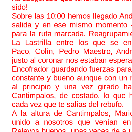
sido!
Sobre las 10:00 hemos llegado And
salida y en ese mismo momento «
para la ruta marcada. Reagrupamie
La Lastrilla entre los que se en
Paco, Colín, Pedro Maestro, And
justo al coronar nos estaban espe
Encofrador guardando fuerzas para
constante y bueno aunque con un m
al principio y una vez girado ha
Cantimpalos, de costado, lo que h
cada vez que te salías del rebufo.
A la altura de Cantimpalos, Mari
unido a nosotros que venían en
Relevos buenos, unas veces de a u