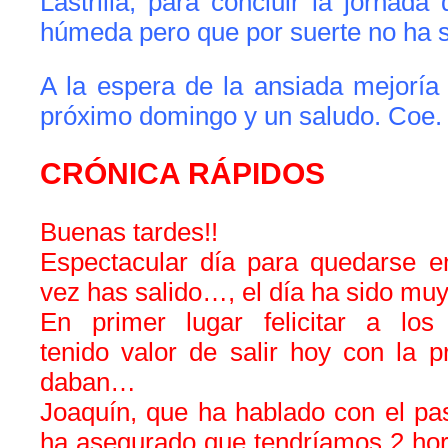
Lastrilla, para concluir la jornad
húmeda pero que por suerte no ha s
A la espera de la ansiada mejoría 
próximo domingo y un saludo. Coe.
CRÓNICA RÁPIDOS
Buenas tardes!!
Espectacular día para quedarse 
vez has salido…, el día ha sido mu
En primer lugar felicitar a los
tenido valor de salir hoy con la 
daban…
Joaquín, que ha hablado con el pas
ha asegurado que tendríamos 2 hor