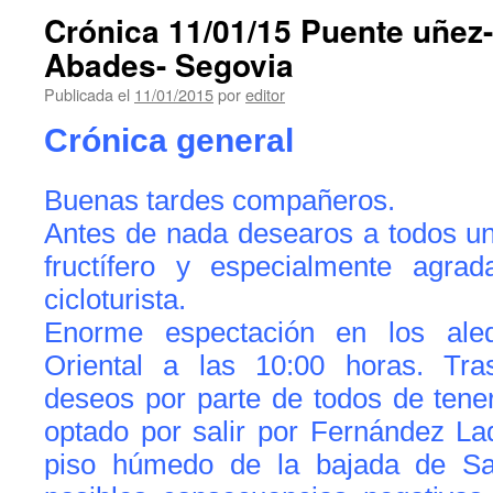
Crónica 11/01/15 Puente uñez
Abades- Segovia
Publicada el
11/01/2015
por
editor
Crónica general
Buenas tardes compañeros.
Antes de nada desearos a todos un
fructífero y especialmente agra
cicloturista.
Enorme espectación en los ale
Oriental a las 10:00 horas. Tra
deseos por parte de todos de tener
optado por salir por Fernández Lad
piso húmedo de la bajada de S