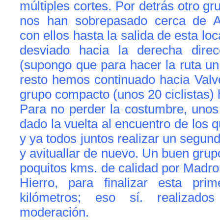
múltiples cortes. Por detrás otro gr
nos han sobrepasado cerca de A
con ellos hasta la salida de esta lo
desviado hacia la derecha direc
(supongo que para hacer la ruta un
resto hemos continuado hacia Valv
grupo compacto (unos 20 ciclistas) h
Para no perder la costumbre, uno
dado la vuelta al encuentro de los 
y ya todos juntos realizar un segun
y avituallar de nuevo. Un buen gr
poquitos kms. de calidad por Madro
Hierro, para finalizar esta pri
kilómetros; eso sí. realizad
moderación.