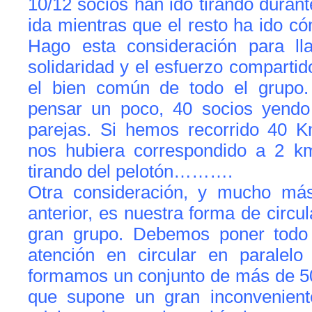
10/12 socios han ido tirando durant
ida mientras que el resto ha ido 
Hago esta consideración para ll
solidaridad y el esfuerzo compartido
el bien común de todo el grupo
pensar un poco, 40 socios yendo
parejas. Si hemos recorrido 40 
nos hubiera correspondido a 2 km
tirando del pelotón……….
Otra consideración, y mucho más
anterior, es nuestra forma de circ
gran grupo. Debemos poner todo 
atención en circular en paralel
formamos un conjunto de más de 50
que supone un gran inconvenient