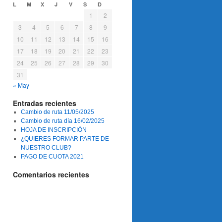
L
M
X
J
V
S
D
1
2
3
4
5
6
7
8
9
10
11
12
13
14
15
16
17
18
19
20
21
22
23
24
25
26
27
28
29
30
31
« May
Entradas recientes
Cambio de ruta 11/05/2025
Cambio de ruta día 16/02/2025
HOJA DE INSCRIPCIÓN
¿QUIERES FORMAR PARTE DE
NUESTRO CLUB?
PAGO DE CUOTA 2021
Comentarios recientes