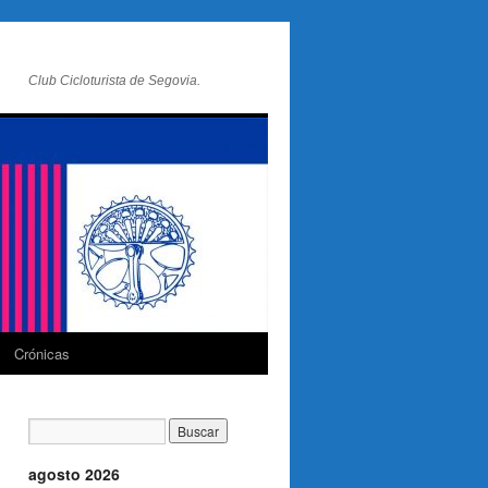
Club Cicloturista de Segovia.
Crónicas
agosto 2026