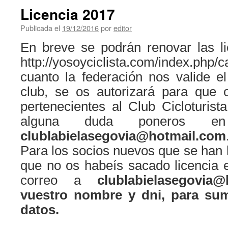
Licencia 2017
Publicada el
19/12/2016
por
editor
En breve se podrán renovar las li
http://yosoyciclista.com/index.ph
cuanto la federación nos valide e
club, se os autorizará para que
pertenecientes al Club Cicloturista
alguna duda poneros en
clublabielasegovia@hotmail.com
Para los socios nuevos que se han 
que no os habeís sacado licencia 
correo a
clublabielasegovi
vuestro nombre y dni, para su
datos.