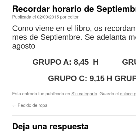
Recordar horario de Septiemb
Publicada el
02/09/2015
por
editor
Como viene en el libro, os recordam
mes de Septiembre. Se adelanta me
agosto
GRUPO A: 8,45 H GRUP
GRUPO C: 9,15 H GRUP
Esta entrada fue publicada en
Sin categoría
. Guarda el
enlace 
←
Pedido de ropa
Deja una respuesta