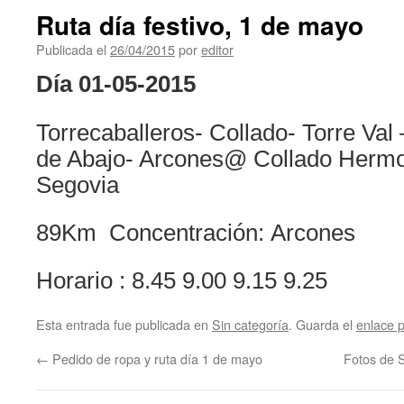
Ruta día festivo, 1 de mayo
Publicada el
26/04/2015
por
editor
Día 01-05-2015
Torrecaballeros- Collado- Torre Val 
de Abajo- Arcones@ Collado Hermo
Segovia
89Km Concentración: Arcones
Horario : 8.45 9.00 9.15 9.25
Esta entrada fue publicada en
Sin categoría
. Guarda el
enlace 
←
Pedido de ropa y ruta día 1 de mayo
Fotos de 